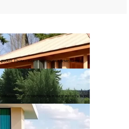
 работ. Грамотная планировка земельного
ечивающий долговечность и надежность всей