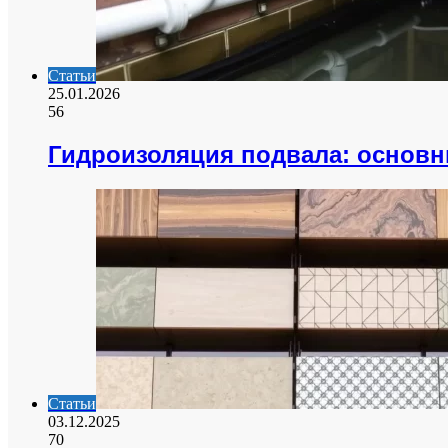
Статьи
25.01.2026
56
Гидроизоляция подвала: основ
Статьи
03.12.2025
70