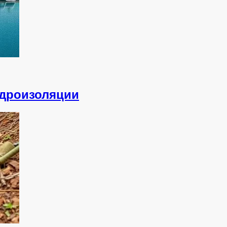
идроизоляции