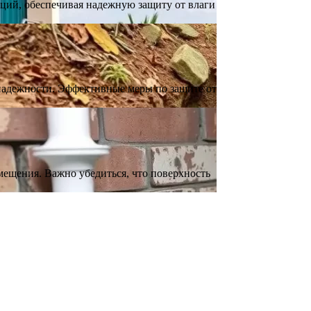
ций, обеспечивая надежную защиту от влаги
надежности. Эффективные меры по защите от
ещения. Важно убедиться, что поверхность