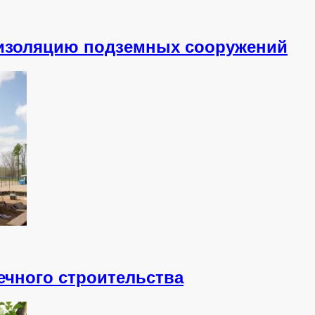
оизоляцию подземных сооружений
чного строительства