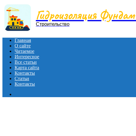
Menu
Гидроизоляция Фунда
Строительство
Главная
О сайте
Читаемое
Интересное
Все статьи
Карта сайта
Контакты
Статьи
Контакты
Search
for